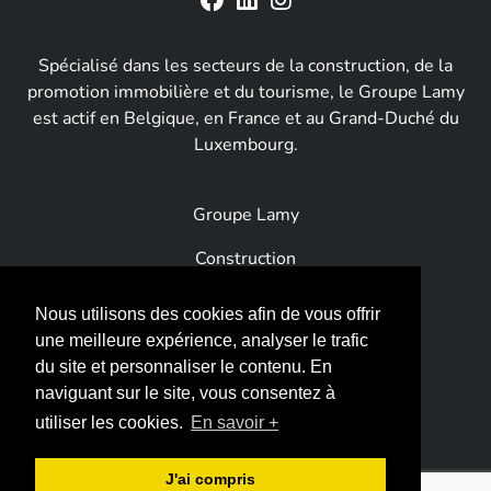
Spécialisé dans les secteurs de la construction, de la
promotion immobilière et du tourisme, le Groupe Lamy
est actif en Belgique, en France et au Grand-Duché du
Luxembourg.
Groupe Lamy
Construction
Immobilier
Nous utilisons des cookies afin de vous offrir
une meilleure expérience, analyser le trafic
Tourisme
du site et personnaliser le contenu. En
Loisirs
naviguant sur le site, vous consentez à
utiliser les cookies.
En savoir +
Horeca
News
J'ai compris