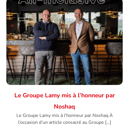
Le Groupe Lamy mis à l’honneur par
Noshaq
Le Groupe Lamy mis à l’honneur par Noshaq À
l’occasion d’un article consacré au Groupe […]