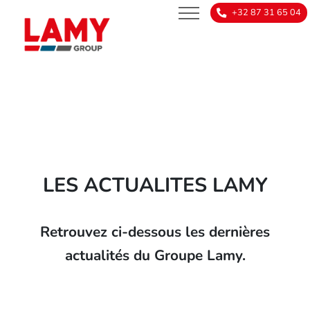
+32 87 31 65 04
NEWS
fr
nl
LES ACTUALITES LAMY
Retrouvez ci-dessous les dernières
actualités du Groupe Lamy.