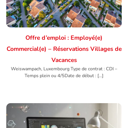
Offre d’emploi : Employé(e)
Commercial(e) – Réservations Villages de
Vacances
Weiswampach, Luxembourg Type de contrat : CDI –
Temps plein ou 4/5Date de début : […]